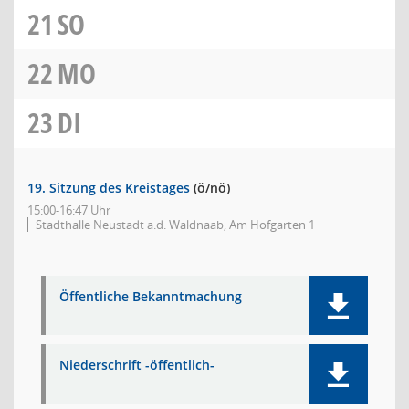
21
SO
22
MO
23
DI
19. Sitzung des Kreistages
(ö/nö)
15:00-16:47 Uhr
Stadthalle Neustadt a.d. Waldnaab, Am Hofgarten 1
Öffentliche Bekanntmachung
Niederschrift -öffentlich-