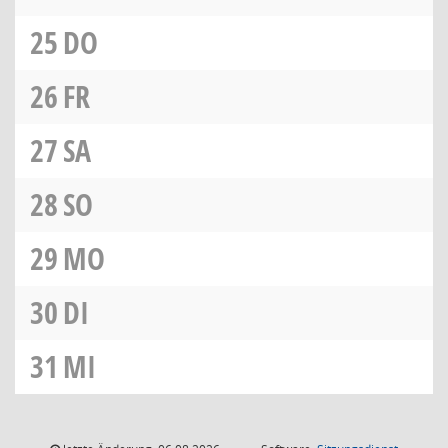
25
DO
26
FR
27
SA
28
SO
29
MO
30
DI
31
MI