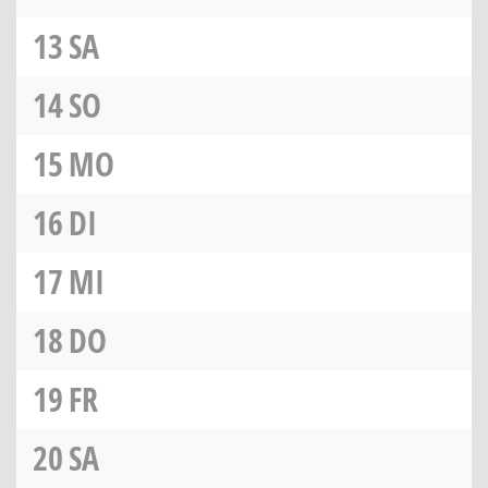
13
SA
14
SO
15
MO
16
DI
17
MI
18
DO
19
FR
20
SA