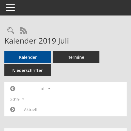
Toggle navigation
Rechercheauswahl
RSS-Feed
Kalender 2019 Juli
Kalender
Termine
Niederschriften
Juli
2019
Aktuell