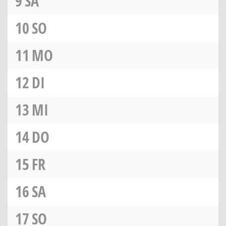
9
SA
10
SO
11
MO
12
DI
13
MI
14
DO
15
FR
16
SA
17
SO