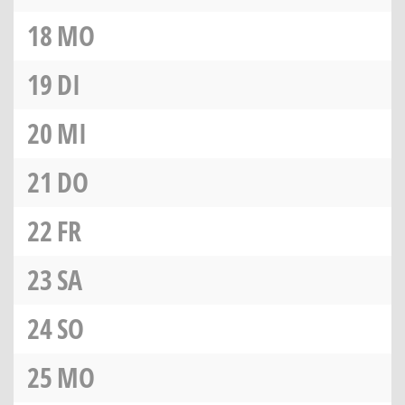
18
MO
19
DI
20
MI
21
DO
22
FR
23
SA
24
SO
25
MO