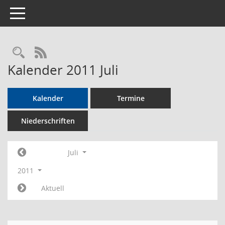
Toggle navigation
Rechercheauswahl
RSS-Feed
Kalender 2011 Juli
Kalender
Termine
Niederschriften
Juli
2011
Aktuell