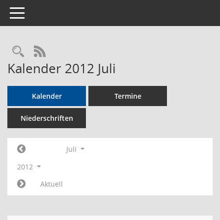
Toggle navigation
Rechercheauswahl
RSS-Feed
Kalender 2012 Juli
Kalender
Termine
Niederschriften
Juli
2012
Aktuell