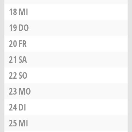
18
MI
19
DO
20
FR
21
SA
22
SO
23
MO
24
DI
25
MI