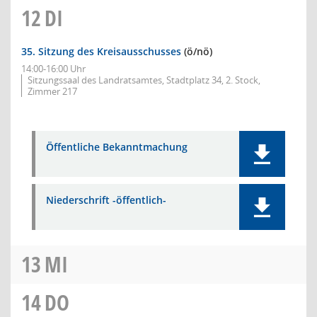
12
DI
35. Sitzung des Kreisausschusses
(ö/nö)
14:00-16:00 Uhr
Sitzungssaal des Landratsamtes, Stadtplatz 34, 2. Stock,
Zimmer 217
Öffentliche Bekanntmachung
Niederschrift -öffentlich-
13
MI
14
DO