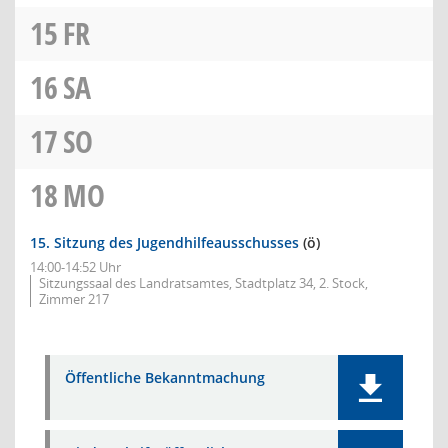
15
FR
16
SA
17
SO
18
MO
15. Sitzung des Jugendhilfeausschusses
(ö)
14:00-14:52 Uhr
Sitzungssaal des Landratsamtes, Stadtplatz 34, 2. Stock,
Zimmer 217
Öffentliche Bekanntmachung