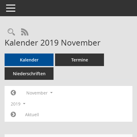
Toggle navigation
Rechercheauswahl
RSS-Feed
Kalender 2019 November
Kalender
Termine
Niederschriften
November
2019
Aktuell