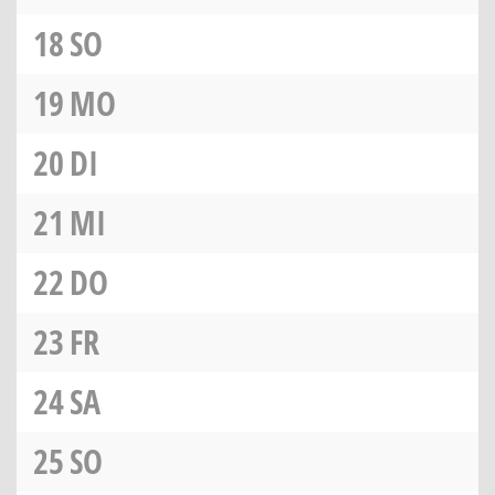
18
SO
19
MO
20
DI
21
MI
22
DO
23
FR
24
SA
25
SO