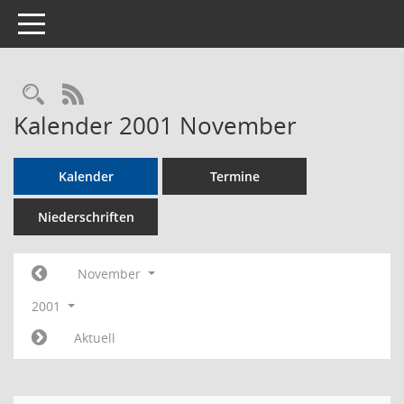
Toggle navigation
Rechercheauswahl
RSS-Feed
Kalender 2001 November
Kalender
Termine
Niederschriften
November
2001
Aktuell