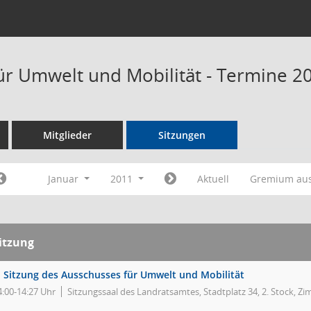
ür Umwelt und Mobilität - Termine 2
Mitglieder
Sitzungen
Januar
2011
Aktuell
Gremium au
itzung
. Sitzung des Ausschusses für Umwelt und Mobilität
4:00-14:27 Uhr
Sitzungssaal des Landratsamtes, Stadtplatz 34, 2. Stock, Z