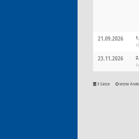
21.09.2026
1
1
23.11.2026
2
1
3 Sätze
letzte Ände