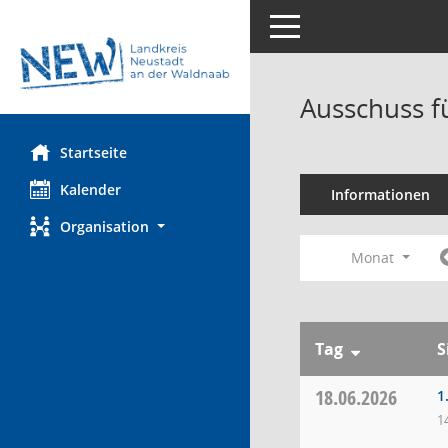
Toggle navigation
Ausschuss f
Startseite
Kalender
Informationen
Organisation
Monat
Tag
S
18.06.2026
1
1