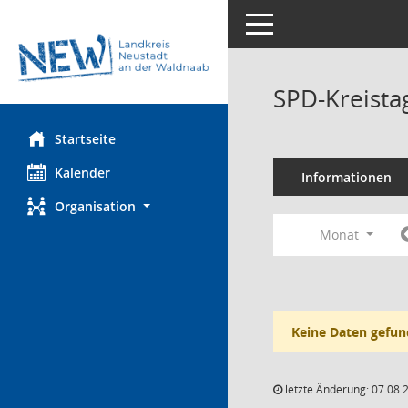
Toggle navigation
SPD-Kreista
Startseite
Kalender
Informationen
Organisation
Monat
Keine Daten gefun
letzte Änderung: 07.08.