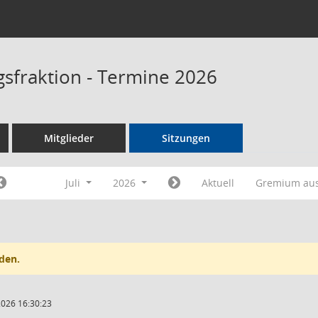
gsfraktion - Termine 2026
Mitglieder
Sitzungen
Juli
2026
Aktuell
Gremium au
den.
2026 16:30:23