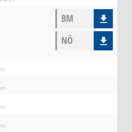
BM
NÖ
217
217
217
217