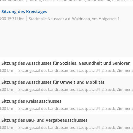
. Sitzung des Kreistages
5:00-15:31 Uhr
Stadthalle Neustadt a.d. Waldnaab, Am Hofgarten 1
. Sitzung des Ausschusses für Soziales, Gesundheit und Senioren
4:00 Uhr
Sitzungssaal des Landratsamtes, Stadtplatz 34, 2. Stock, Zimmer 
. Sitzung des Ausschusses für Umwelt und Mobilität
5:00 Uhr
Sitzungssaal des Landratsamtes, Stadtplatz 34, 2. Stock, Zimmer 
. Sitzung des Kreisausschusses
4:00 Uhr
Sitzungssaal des Landratsamtes, Stadtplatz 34, 2. Stock, Zimmer 
. Sitzung des Bau- und Vergabeausschusses
4:00 Uhr
Sitzungssaal des Landratsamtes, Stadtplatz 34, 2. Stock, Zimmer 