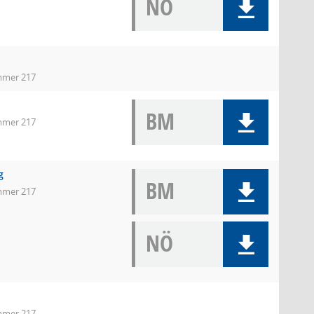
NÖ
immer 217
BM
immer 217
g
BM
immer 217
NÖ
immer 217