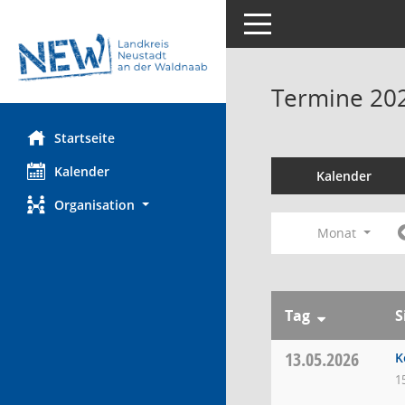
Toggle navigation
Termine 20
Startseite
Kalender
Kalender
Organisation
Monat
Tag
S
13.05.2026
K
1