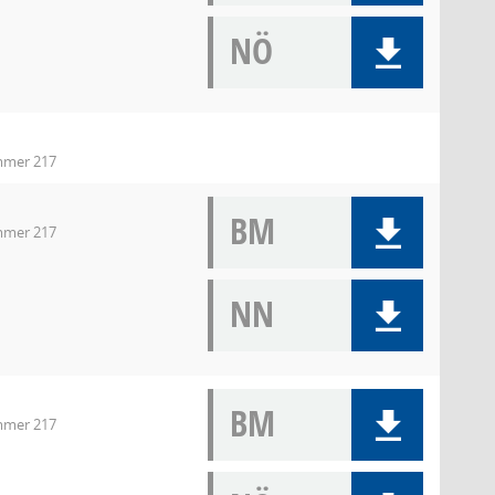
NÖ
immer 217
BM
immer 217
NN
BM
immer 217