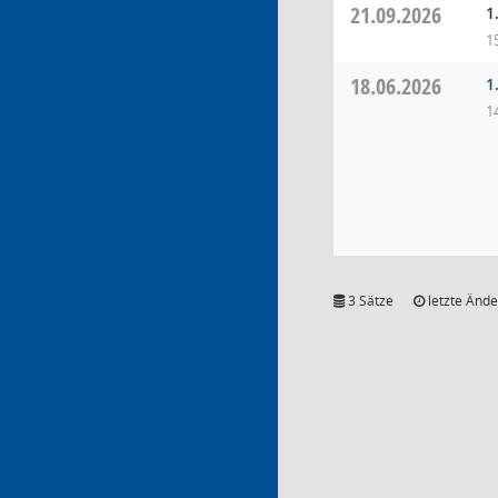
21.09.2026
1
1
18.06.2026
1
1
3 Sätze
letzte Ände