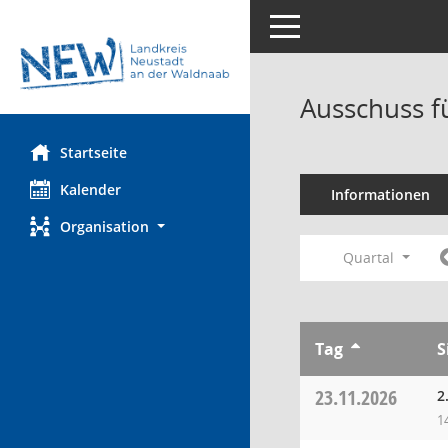
Toggle navigation
Ausschuss f
Startseite
Kalender
Informationen
Organisation
Quartal
Tag
S
23.11.2026
2
1