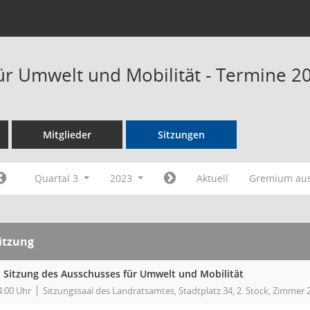
ür Umwelt und Mobilität - Termine 2
Mitglieder
Sitzungen
Quartal 3
2023
Aktuell
Gremium au
itzung
. Sitzung des Ausschusses für Umwelt und Mobilität
4:00 Uhr
Sitzungssaal des Landratsamtes, Stadtplatz 34, 2. Stock, Zimmer 