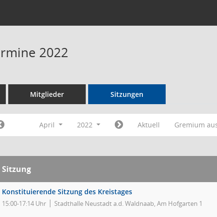
Termine 2022
Mitglieder
Sitzungen
April
2022
Aktuell
Gremium au
Sitzung
Konstituierende Sitzung des Kreistages
15:00-17:14 Uhr
Stadthalle Neustadt a.d. Waldnaab, Am Hofgarten 1