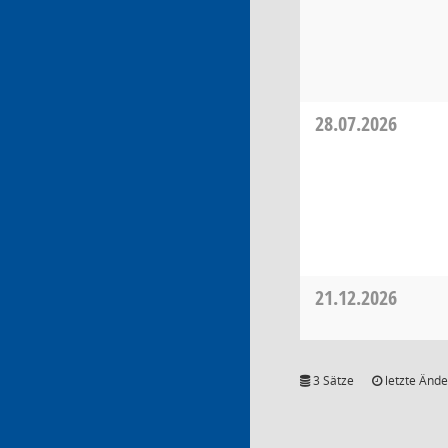
28.07.2026
21.12.2026
3 Sätze
letzte Ände