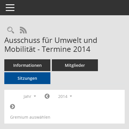
Toggle navigation
Rechercheauswahl
RSS-Feed
Ausschuss für Umwelt und
Mobilität - Termine 2014
Informationen
Mitglieder
Sitzungen
Jahr
2014
Gremium auswählen