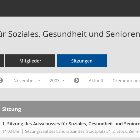
ür Soziales, Gesundheit und Seniore
Mitglieder
Sitzungen
November
2003
Aktuell
Gremium au
Sitzung
1. Sitzung des Ausschusses für Soziales, Gesundheit und Senior
14:00 Uhr
Sitzungssaal des Landratsamtes, Stadtplatz 34, 2. Stock, Zimm