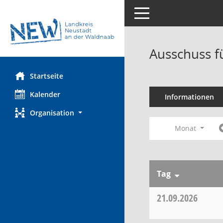
Toggle navigation
Ausschuss f
Startseite
Kalender
Informationen
Organisation
Monat
Tag
21.09.2026