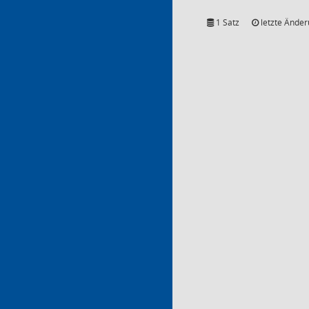
1 Satz
letzte Änder