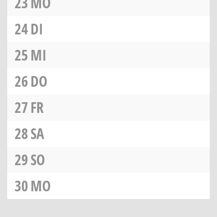
23
MO
24
DI
25
MI
26
DO
27
FR
28
SA
29
SO
30
MO