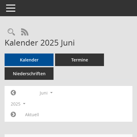
Toggle navigation
Rechercheauswahl
RSS-Feed
Kalender 2025 Juni
Kalender
Termine
Niederschriften
Juni
2025
Aktuell