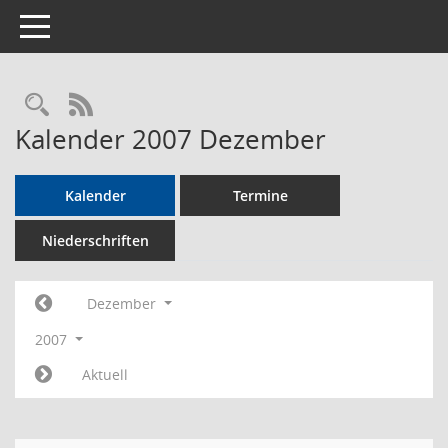
Toggle navigation
Rechercheauswahl
RSS-Feed
Kalender 2007 Dezember
Kalender
Termine
Niederschriften
Dezember
2007
Aktuell