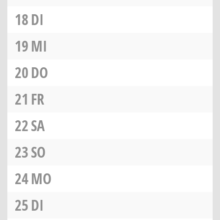
18
DI
19
MI
20
DO
21
FR
22
SA
23
SO
24
MO
25
DI