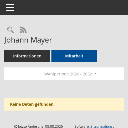
Toggle navigation
Rechercheauswahl
RSS-Feed
Johann Mayer
Informationen
Mitarbeit
Wahlperiode 2026 - 2032
Keine Daten gefunden.
letzte Änderung: 08.08.2026
Software:
Sitzungsdienst