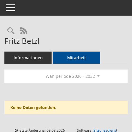
Toggle navigation
Rechercheauswahl
RSS-Feed
Fritz Betzl
Informationen
Mitarbeit
Wahlperiode 2026 - 2032
Keine Daten gefunden.
letzte Änderung: 08.08.2026
Software:
Sitzungsdienst