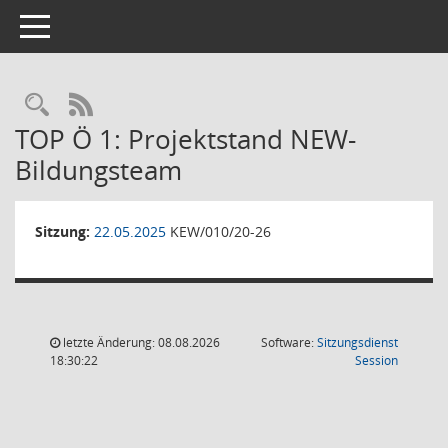
Toggle navigation
Rechercheauswahl
RSS-Feed
TOP Ö 1: Projektstand NEW-
Bildungsteam
Sitzung:
22.05.2025
KEW/010/20-26
letzte Änderung: 08.08.2026
Software:
Sitzungsdienst
(Wird in
18:30:22
Session