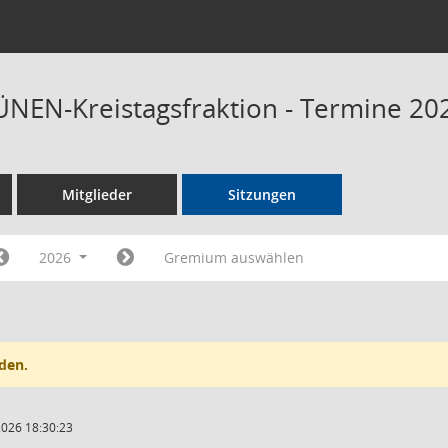
NEN-Kreistagsfraktion - Termine 20
Mitglieder
Sitzungen
2026
Gremium auswählen
den.
2026 18:30:23