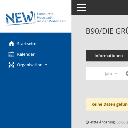
Toggle navigation
B90/DIE GRÜ
Startseite
Kalender
Informationen
Organisation
Jahr
Keine Daten gefun
letzte Änderung: 06.08.