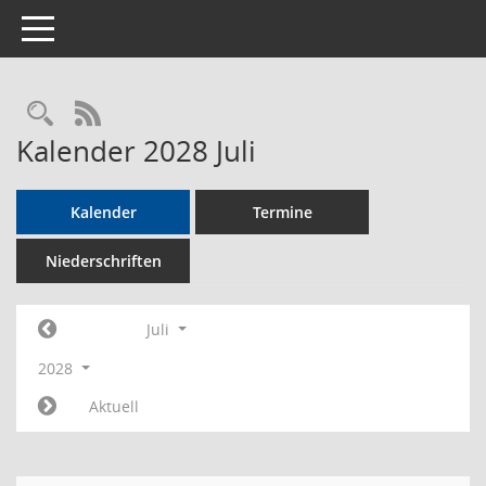
Toggle navigation
Rechercheauswahl
RSS-Feed
Kalender 2028 Juli
Kalender
Termine
Niederschriften
Juli
2028
Aktuell