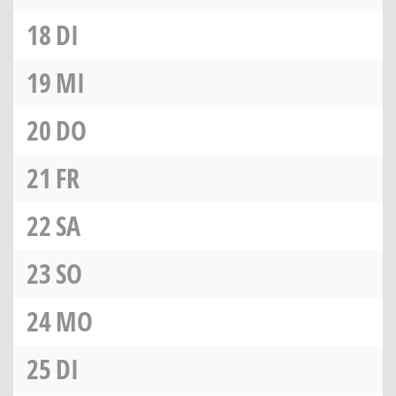
18
DI
19
MI
20
DO
21
FR
22
SA
23
SO
24
MO
25
DI