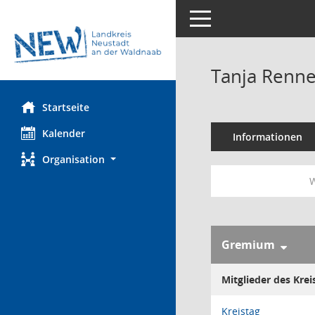
Toggle navigation
Tanja Renne
Startseite
Kalender
Informationen
Organisation
W
Gremium
Mitglieder des Krei
Kreistag