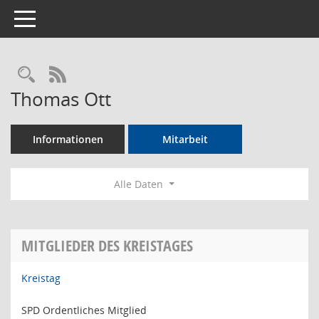
Toggle navigation
Rechercheauswahl
RSS-Feed
Thomas Ott
Informationen
Mitarbeit
Alle Daten
MITGLIEDER DES KREISTAGES
Kreistag
SPD Ordentliches Mitglied