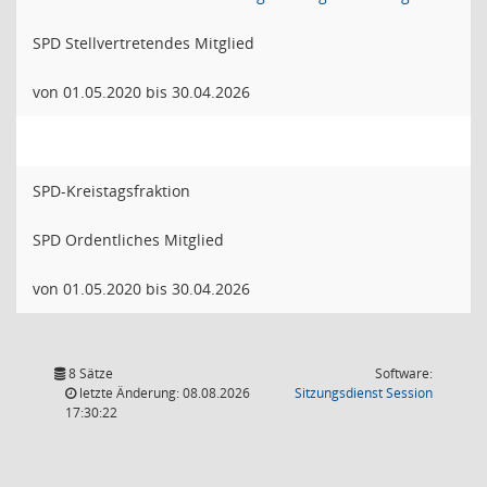
SPD Stellvertretendes Mitglied
von 01.05.2020 bis 30.04.2026
SPD-Kreistagsfraktion
SPD Ordentliches Mitglied
von 01.05.2020 bis 30.04.2026
8 Sätze
Software:
(Wird in
letzte Änderung: 08.08.2026
Sitzungsdienst
Session
17:30:22